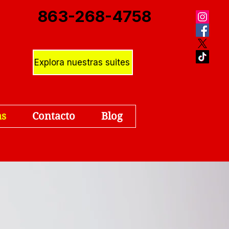
863-268-4758
Explora nuestras suites
as
Contacto
Blog