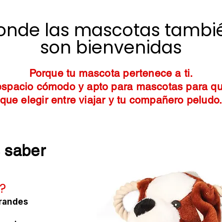
onde las mascotas tambi
son bienvenidas
Porque tu mascota pertenece a ti.
spacio cómodo y apto para mascotas para q
que elegir entre viajar y tu compañero peludo
 saber
?
grandes