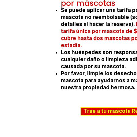
por mascotas
Se puede aplicar una tarifa p
mascota no reembolsable (so
detalles al hacer la reserva).
tarifa única por mascota de 
cubre hasta dos mascotas p
estadía.
Los huéspedes son responsa
cualquier daño o limpieza ad
causada por su mascota.
Por favor, limpie los desecho
mascota para ayudarnos a m
nuestra propiedad hermosa.
Trae a tu mascota R