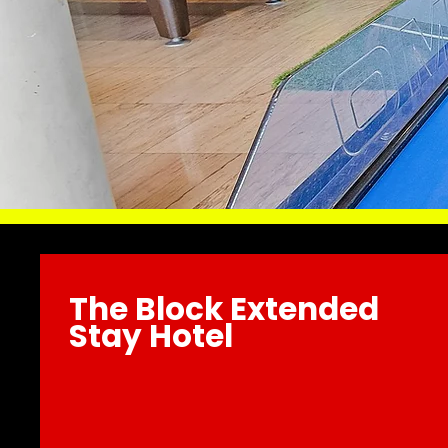
The Block Extended
Stay Hotel