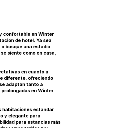
y confortable en Winter
ación de hotel. Ya sea
l o busque una estadía
 se siente como en casa,
ctativas en cuanto a
e diferente, ofreciendo
se adaptan tanto a
s prolongadas en Winter
s habitaciones estándar
lo y elegante para
bilidad para estancias más