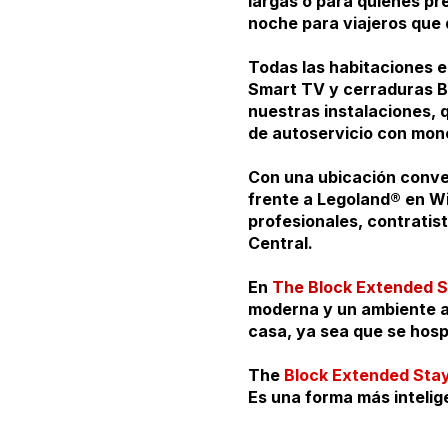
largas o para quienes pr
noche para viajeros que 
Todas las habitaciones e
Smart TV y cerraduras Bl
nuestras instalaciones, q
de autoservicio con mone
Con una ubicación conven
frente a Legoland® en Wi
profesionales, contratis
Central.
En
The Block Extended S
moderna y un ambiente a
casa, ya sea que se hos
The
Block Extended Sta
Es una forma más intelige