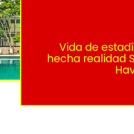
Vida de estad
hecha realidad 
Ha