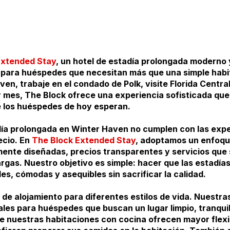
Extended Stay
, un hotel de estadía prolongada moderno 
 para huéspedes que necesitan más que una simple habit
en, trabaje en el condado de Polk, visite Florida Centra
r mes, The Block ofrece una experiencia sofisticada que
 los huéspedes de hoy esperan.
ía prolongada en Winter Haven no cumplen con las expe
ecio. En
The Block Extended Stay
, adoptamos un enfoqu
ente diseñadas, precios transparentes y servicios que 
rgas. Nuestro objetivo es simple: hacer que las estadía
les, cómodas y asequibles sin sacrificar la calidad.
e alojamiento para diferentes estilos de vida. Nuestra
les para huéspedes que buscan un lugar limpio, tranqui
e nuestras habitaciones con cocina ofrecen mayor flexi